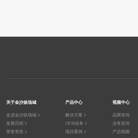
关于金沙娱场城
产品中心
视频中心
走进金沙娱场城
解决方案
品牌宣传
发展历程
OEM业务
业务宣传
荣誉资质
项目案例
产品视频