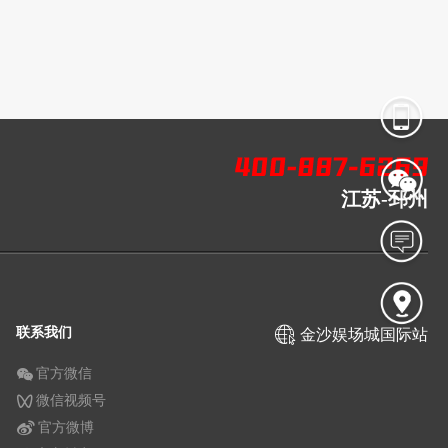
江苏-邳州
联系我们
金沙娱场城国际站
官方微信
微信视频号
官方微博