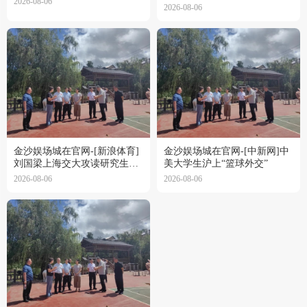
2026-08-06
生赛艇锦标赛
2026-08-06
金沙娱场城在官网-[新浪体育]
金沙娱场城在官网-[中新网]中
刘国梁上海交大攻读研究生：
美大学生沪上“篮球外交”
不能拎着球拍打一辈子
2026-08-06
2026-08-06