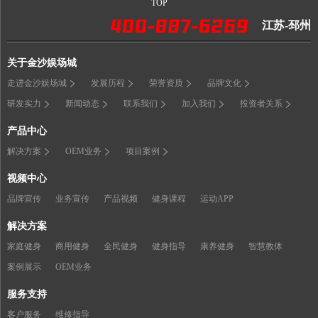
TOP
江苏-邳州
关于金沙娱场城
走进金沙娱场城
发展历程
荣誉资质
品牌文化
研发实力
新闻动态
联系我们
加入我们
投资者关系
产品中心
解决方案
OEM业务
项目案例
视频中心
品牌宣传
业务宣传
产品视频
健身课程
运动APP
解决方案
家庭健身
商用健身
全民健身
健身指导
康养健身
智慧教体
案例展示
OEM业务
服务支持
客户服务
维修指导