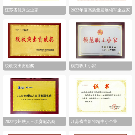
江苏省优秀企业家
2023年度高质量发展领军企业家
税收突出贡献奖
模范职工小家
2023徐州铁人三项赛冠名商
江苏省专新特精中小企业