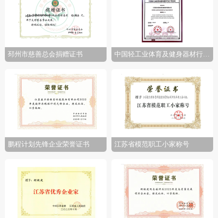
邳州市慈善总会捐赠证书
中国轻工业体育及健身器材行业十强企业
鹏程计划先锋企业荣誉证书
江苏省模范职工小家称号