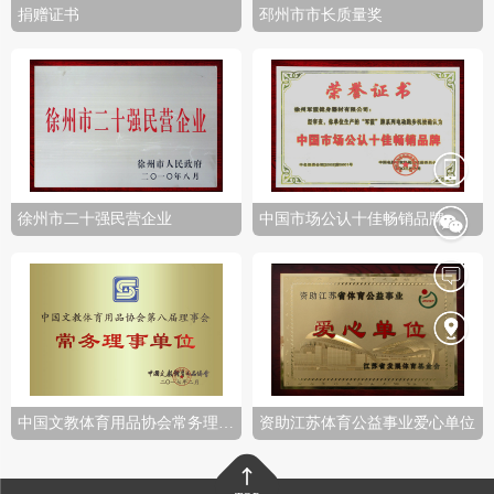
捐赠证书
邳州市市长质量奖
徐州市二十强民营企业
中国市场公认十佳畅销品牌
中国文教体育用品协会常务理事单位
资助江苏体育公益事业爱心单位