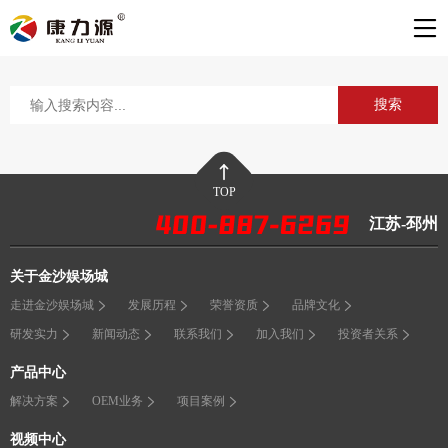
搜索
TOP
江苏-邳州
关于金沙娱场城
走进金沙娱场城
发展历程
荣誉资质
品牌文化
研发实力
新闻动态
联系我们
加入我们
投资者关系
产品中心
解决方案
OEM业务
项目案例
视频中心