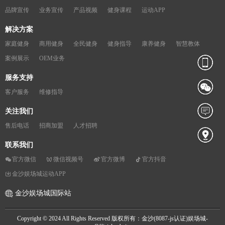
品牌宣传
业务宣传
产品视频
健身课程
运动APP
解决方案
家庭健身
商用健身
全民健身
健身指导
康养健身
智慧教体
案例展示
OEM业务
服务支持
客户服务
维修指导
关注我们
售后电话
招商加盟
人才招聘
联系我们
官方微信
微信视频号
官方微博
官方抖音
金沙娱场城运动APP
金沙娱场城国际站
Copyright © 2024 All Rights Reserved 版权所有：金沙(8087-js认证)娱场城-