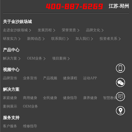
江苏-邳州
关于金沙娱场城
走进金沙娱场城
发展历程
荣誉资质
品牌文化
研发实力
新闻动态
联系我们
加入我们
投资者关系
产品中心
解决方案
OEM业务
项目案例
视频中心
品牌宣传
业务宣传
产品视频
健身课程
运动APP
解决方案
家庭健身
商用健身
全民健身
健身指导
康养健身
智慧教体
案例展示
OEM业务
服务支持
客户服务
维修指导