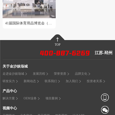
41届国际体育用品博览会（2024成都站）
TOP
江苏-邳州
关于金沙娱场城
走进金沙娱场城
发展历程
荣誉资质
品牌文化
研发实力
新闻动态
联系我们
加入我们
投资者关系
产品中心
解决方案
OEM业务
项目案例
视频中心