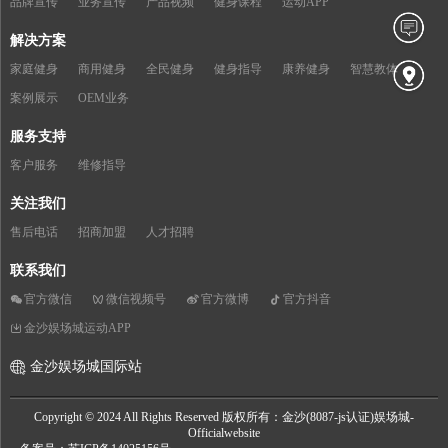
品牌宣传
业务宣传
产品视频
健身课程
运动APP
解决方案
家庭健身
商用健身
全民健身
健身指导
康养健身
智慧教体
案例展示
OEM业务
服务支持
客户服务
维修指导
关注我们
售后电话
招商加盟
人才招聘
联系我们
官方微信
微信视频号
官方微博
官方抖音
金沙娱场城运动APP
金沙娱场城国际站
Copyright © 2024 All Rights Reserved 版权所有：金沙(8087-js认证)娱场城-
Officialwebsite