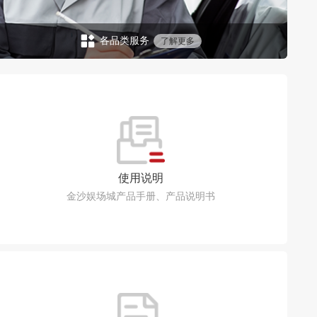
各品类服务
了解更多
使用说明
金沙娱场城产品手册、产品说明书