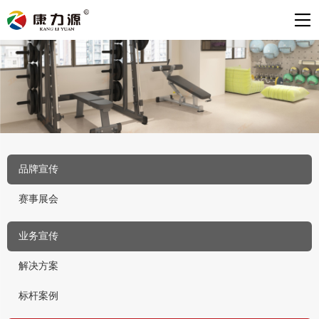
品牌宣传
赛事展会
业务宣传
解决方案
标杆案例