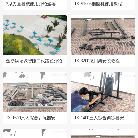
3系力量器械使用介绍坐姿划船训练器 JX-3009
JX-S1003椭圆机使用教程
金沙娱场城智能二代路径介绍
JX-3200龙门架安装教程
JX-1600六人综合训练器安装教程
JX-1400三人综合训练器安装教程