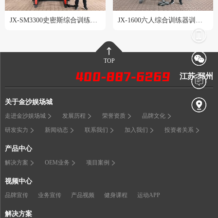
JX-SM3300史密斯综合训练器训练教程
JX-1600六人综合训练器训练教程
TOP
江苏-邳州
关于金沙娱场城
走进金沙娱场城
发展历程
荣誉资质
品牌文化
研发实力
新闻动态
联系我们
加入我们
投资者关系
产品中心
解决方案
OEM业务
项目案例
视频中心
品牌宣传
业务宣传
产品视频
健身课程
运动APP
解决方案