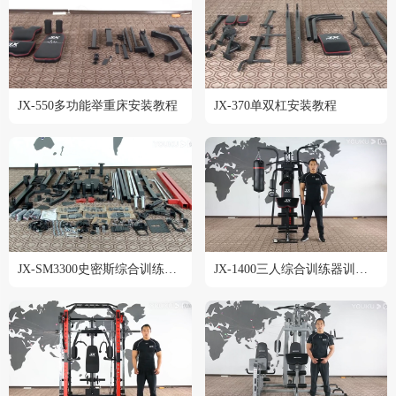
JX-550多功能举重床安装教程
JX-370单双杠安装教程
JX-SM3300史密斯综合训练器安装教程
JX-1400三人综合训练器训练教程