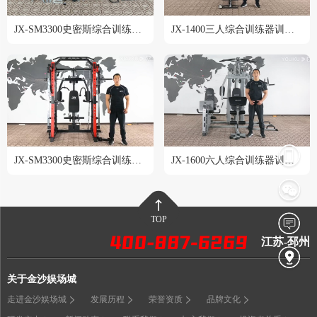
JX-SM3300史密斯综合训练器安装教程
JX-1400三人综合训练器训练教程
JX-SM3300史密斯综合训练器训练教程
JX-1600六人综合训练器训练教程
TOP
江苏-邳州
关于金沙娱场城
走进金沙娱场城
发展历程
荣誉资质
品牌文化