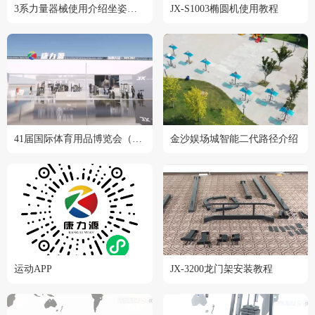
3系力量器械使用介绍坐姿划船训练器 JX-3009
JX-S1003椭圆机使用教程
41届国际体育用品博览会（2024成都站）
金沙娱场城智能二代路径介绍
运动APP
JX-3200龙门架安装教程