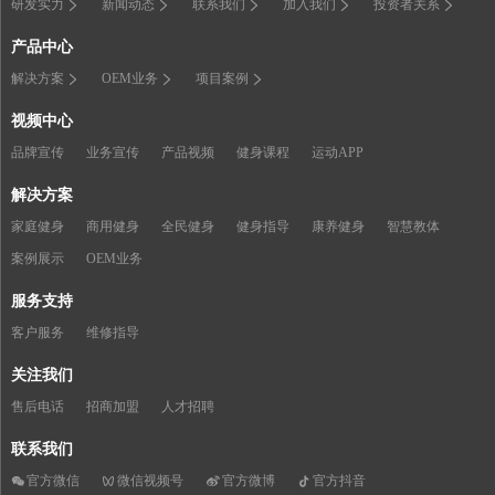
研发实力
新闻动态
联系我们
加入我们
投资者关系
产品中心
解决方案
OEM业务
项目案例
视频中心
品牌宣传
业务宣传
产品视频
健身课程
运动APP
解决方案
家庭健身
商用健身
全民健身
健身指导
康养健身
智慧教体
案例展示
OEM业务
服务支持
客户服务
维修指导
关注我们
售后电话
招商加盟
人才招聘
联系我们
官方微信
微信视频号
官方微博
官方抖音