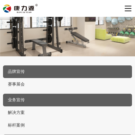
品牌宣传
赛事展会
业务宣传
解决方案
标杆案例